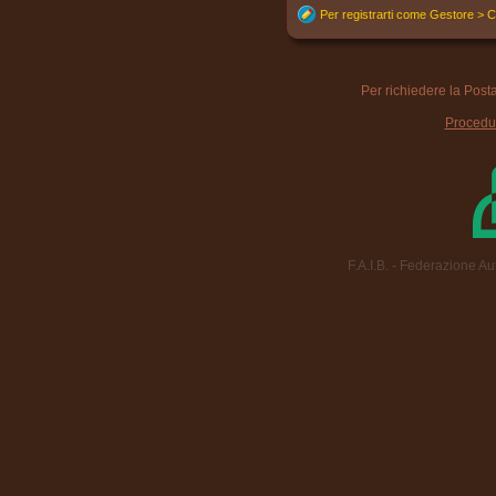
Per registrarti come Gestore > Cl
Per richiedere la Post
Procedu
F.A.I.B. - Federazione A